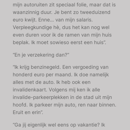
mijn autoruiten zit speciaal folie, maar dat is
waanzinnig duur. Je bent zo tweeduizend
euro kwijt. Enne… van mijn salaris.
Verpleegkundige hè, dus het kan nog wel
even duren voor ik de ramen van mijn huis
beplak. Ik moet sowieso eerst een huis”.
“En je verzekering dan?”
“Ik krijg benzinegeld. Een vergoeding van
honderd euro per maand. Ik doe namelijk
alles met de auto. Ik heb ook een
invalidenkaart. Volgens mij ken ik alle
invalide-parkeerplekken in de stad uit mijn
hoofd. Ik parkeer mijn auto, ren naar binnen.
Eruit en erin”.
“Ga jij eigenlijk wel eens op vakantie? Ik