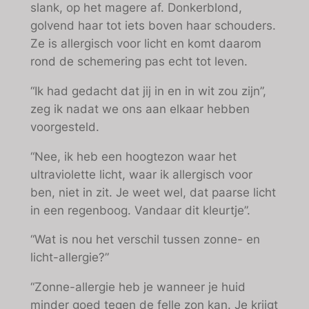
slank, op het magere af. Donkerblond,
golvend haar tot iets boven haar schouders.
Ze is allergisch voor licht en komt daarom
rond de schemering pas echt tot leven.
“Ik had gedacht dat jij in en in wit zou zijn”,
zeg ik nadat we ons aan elkaar hebben
voorgesteld.
“Nee, ik heb een hoogtezon waar het
ultraviolette licht, waar ik allergisch voor
ben, niet in zit. Je weet wel, dat paarse licht
in een regenboog. Vandaar dit kleurtje”.
“Wat is nou het verschil tussen zonne- en
licht-allergie?”
“Zonne-allergie heb je wanneer je huid
minder goed tegen de felle zon kan. Je krijgt