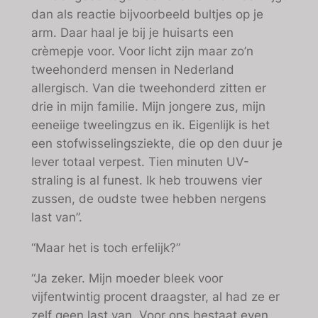
dan als reactie bijvoorbeeld bultjes op je
arm. Daar haal je bij je huisarts een
crèmepje voor. Voor licht zijn maar zo’n
tweehonderd mensen in Nederland
allergisch. Van die tweehonderd zitten er
drie in mijn familie. Mijn jongere zus, mijn
eeneiige tweelingzus en ik. Eigenlijk is het
een stofwisselingsziekte, die op den duur je
lever totaal verpest. Tien minuten UV-
straling is al funest. Ik heb trouwens vier
zussen, de oudste twee hebben nergens
last van”.
“Maar het is toch erfelijk?”
“Ja zeker. Mijn moeder bleek voor
vijfentwintig procent draagster, al had ze er
zelf geen last van. Voor ons bestaat even