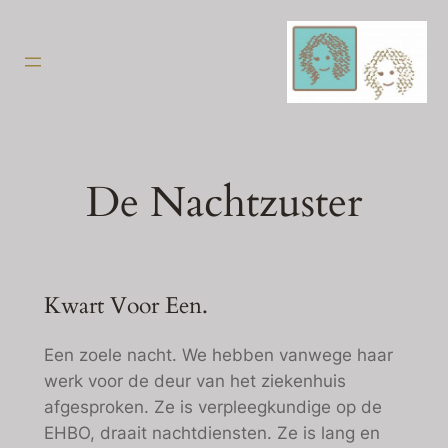
Ga
naar
de
inhoud
De Nachtzuster
Kwart Voor Een.
Een zoele nacht. We hebben vanwege haar
werk voor de deur van het ziekenhuis
afgesproken. Ze is verpleegkundige op de
EHBO, draait nachtdiensten. Ze is lang en