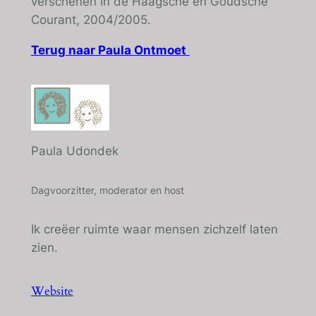
verschenen in de Haagsche en Goudsche
Courant, 2004/2005.
Terug naar Paula Ontmoet
Paula Udondek
Dagvoorzitter, moderator en host
Ik creëer ruimte waar mensen zichzelf laten
zien.
Website