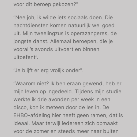
voor dit beroep gekozen?”
“Nee joh, ik wilde iets sociaals doen. Die
nachtdiensten komen natuurlijk wel goed
uit. Mijn tweelingzus is operazangeres, de
jongste danst. Allemaal beroepen, die je
vooral ’s avonds uitvoert en binnen
uitoefent”.
“Je blijft er erg vrolijk onder”.
“Waarom niet? Ik ben eraan gewend, heb er
mijn leven op ingedeeld. Tijdens mijn studie
werkte ik drie avonden per week in een
disco, kon ik meteen door de les in. De
EHBO-afdeling hier heeft geen ramen, dat is
ideaal. Maar terwijl iedereen zich opmaakt
voor de zomer en steeds meer naar buiten